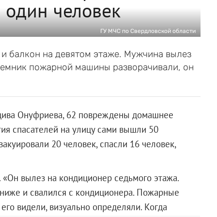
 один человек
ГУ МЧС по Свердловской области
 и балкон на девятом этаже. Мужчина вылез
ъемник пожарной машины разворачивали, он
чдива Онуфриева, 62 повреждены домашнее
тия спасателей на улицу сами вышли 50
вакуировали 20 человек, спасли 16 человек,
. «Он вылез на кондиционер седьмого этажа.
 ниже и свалился с кондиционера. Пожарные
 его видели, визуально определяли. Когда