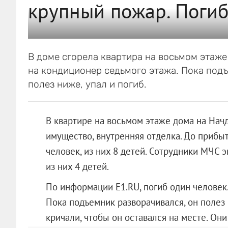
крупный пожар. Погиб
В доме сгорела квартира на восьмом этаже
на кондиционер седьмого этажа. Пока под
полез ниже, упал и погиб.
В квартире на восьмом этаже дома на На
имущество, внутренняя отделка. До прибы
человек, из них 8 детей. Сотрудники МЧС э
из них 4 детей.
По информации Е1.RU, погиб один человек
Пока подъемник разворачивался, он полез
кричали, чтобы он оставался на месте. Они