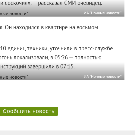
и соскочил», — рассказал СМИ очевидец.
ИА "Ночные новости"
я. Он находился в квартире на восьмом
0 единиц техники, уточнили в пресс-службе
огонь локализовали, в 05:26 — полностью
х конструкций завершили в 07:15.
ИА "Ночные новости"
Сообщить новость