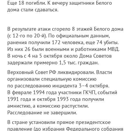
Еще 18 погибли. К вечеру защитники Белого
дома стали сдаваться.
В результате атаки сгорело 8 этажей Белого дома
(с 12-го по 20-й). По официальным данным,
ранения получили 172 человека, еще 74 убиты.
Из них 26 были военными и работниками МВД.
В ночь с 4 на 5 октября около Дома Советов
задержали примерно 1,5 тыс. граждан.
Верховный Совет РФ ликвидировали. Власти
организовали специальную комиссию
по расследованию инцидента 3–4 октября.
В феврале 1994 года участники ГКЧП, событий
1991 года и октября 1993 года получили
амнистию, а комиссию распустили.
Расследование не завершили.
В стране установили прямое президентское
правление (до избрания Федерального собрания