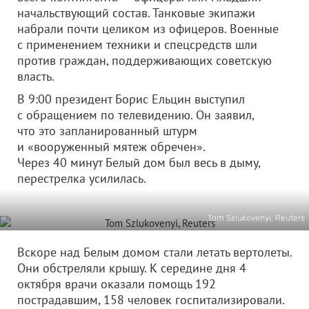
начальствующий состав. Танковые экипажи
набрали почти целиком из офицеров. Военные
с применением техники и спецсредств шли
против граждан, поддерживающих советскую
власть.
В 9:00 президент Борис Ельцин выступил
с обращением по телевидению. Он заявил,
что это запланированный штурм
и «вооруженный мятеж обречен».
Через 40 минут Белый дом был весь в дыму,
перестрелка усилилась.
Tom Szlukovenyi, Reuters
Вскоре над Белым домом стали летать вертолеты.
Они обстреляли крышу. К середине дня 4
октября врачи оказали помощь 192
пострадавшим, 158 человек госпитализировали.