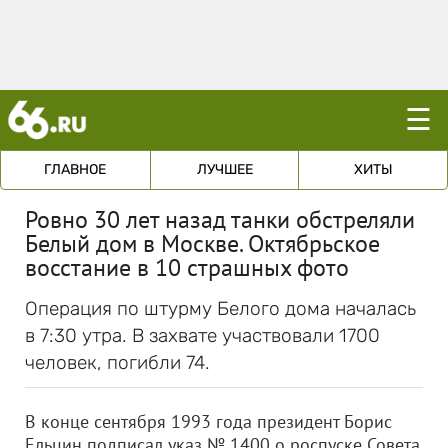
☰
ГЛАВНОЕ
ЛУЧШЕЕ
ХИТЫ
Ровно 30 лет назад танки обстреляли
Белый дом в Москве. Октябрьское
восстание в 10 страшных фото
Операция по штурму Белого дома началась
в 7:30 утра. В захвате участвовали 1700
человек, погибли 74.
В конце сентября 1993 года президент Борис
Ельцин подписал указ № 1400 о роспуске Совета