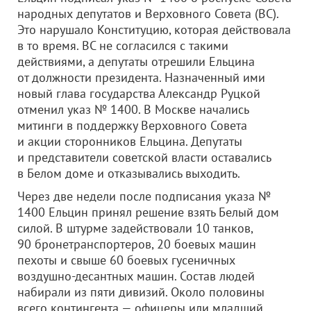
народных депутатов и Верховного Совета (ВС).
Это нарушало Конституцию, которая действовала
в то время. ВС не согласился с такими
действиями, а депутаты отрешили Ельцина
от должности президента. Назначенный ими
новый глава государства Александр Руцкой
отменил указ № 1400. В Москве начались
митинги в поддержку Верховного Совета
и акции сторонников Ельцина. Депутаты
и представители советской власти оставались
в Белом доме и отказывались выходить.
Через две недели после подписания указа №
1400 Ельцин принял решение взять Белый дом
силой. В штурме задействовали 10 танков,
90 бронетранспортеров, 20 боевых машин
пехоты и свыше 60 боевых гусеничных
воздушно-десантных машин. Состав людей
набирали из пяти дивизий. Около половины
всего контингента — офицеры или младший