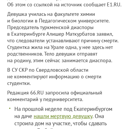
Об этом со ссылкой на источник сообщает Е1.RU.
Девушка училась на факультете химии
и биологии в Педагогическом университете.
Председатель туркменской диаспоры
в Екатеринбурге Алишер Маткурбатов заявил,
что следователи устанавливают причину смерти.
Студентка жила на Урале одна, у нее здесь нет
родственников. Тело девушки отправят
на родину, этим сейчас занимается диаспора.
В СУ СКР по Свердловской области
не комментируют информацию о смерти
студентки.
Редакция 66.RU запросила официальный
комментарий у педуниверситета.
На прошлой неделе под Екатеринбургом
на даче
нашли мертвую девушку
. Она
строила дом на участке, чтобы сдавать