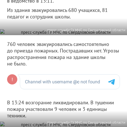
в ведомство в 13:11.
Из здания эвакуировались 680 учащихся, 81
педагог и сотрудник школы.
пресс-служба ГУ МЧС по Свердловской области
760 человек эвакуировались самостоятельно
до приезда пожарных. Пострадавших нет. Угрозы
распространения пожара на здание школы
не было.
В 13:24 возгорание ликвидировали. В тушении
пожара участвовали 9 человек и 3 единицы
техники.
пресс-служба ГУ МЧС по Свердловской области