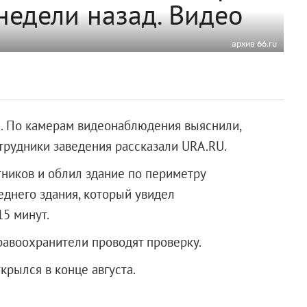
недели назад. Видео
архив 66.ru
ря. По камерам видеонаблюдения выяснили,
трудники заведения рассказали URA.RU.
ников и облил здание по периметру
днего здания, который увидел
15 минут.
равоохранители проводят проверку.
рылся в конце августа.