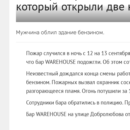
который открыли две 
Мужчина облил здание бензином.
Пожар случился в ночь с 12 на 13 сентяб
что бар WAREHOUSE подожгли. Об этом со
Неизвестный дождался конца смены работ
бензином. Пожарных вызвал охранник сосе
разгорающееся пламя. Огонь потушили за 
Сотрудники бара обратились в полицию. П
Бар WAREHOUSE на улице Добролюбова отк