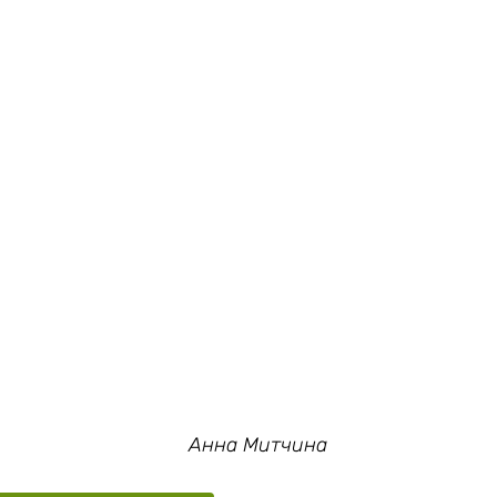
Анна Митчина