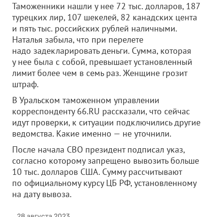
Таможенники нашли у нее 72 тыс. долларов, 187
турецких лир, 107 шекелей, 82 канадских цента
и пять тыс. российских рублей наличными.
Наталья забыла, что при перелете
надо задекларировать деньги. Сумма, которая
у нее была с собой, превышает установленный
лимит более чем в семь раз. Женщине грозит
штраф.
В Уральском таможенном управлении
корреспонденту 66.RU рассказали, что сейчас
идут проверки, к ситуации подключились другие
ведомства. Какие именно — не уточнили.
После начала СВО президент подписал указ,
согласно которому запрещено вывозить больше
10 тыс. долларов США. Сумму рассчитывают
по официальному курсу ЦБ РФ, установленному
на дату вывоза.
28 августа 2023