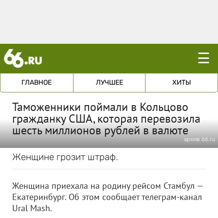
☰
ГЛАВНОЕ
ЛУЧШЕЕ
ХИТЫ
Таможенники поймали в Кольцово
гражданку США, которая перевозила
шесть миллионов рублей в валюте
архив 66.ru
Женщине грозит штраф.
Женщина приехала на родину рейсом Стамбул —
Екатеринбург. Об этом сообщает телеграм-канал
Ural Mash.