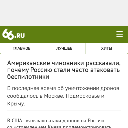
☰
ГЛАВНОЕ
ЛУЧШЕЕ
ХИТЫ
Американские чиновники рассказали,
почему Россию стали часто атаковать
беспилотники
В последнее время об уничтожении дронов
сообщалось в Москве, Подмосковье и
Крыму.
В США связывают атаки дронов на Россию
со «стремлением Киева продемонстрировать