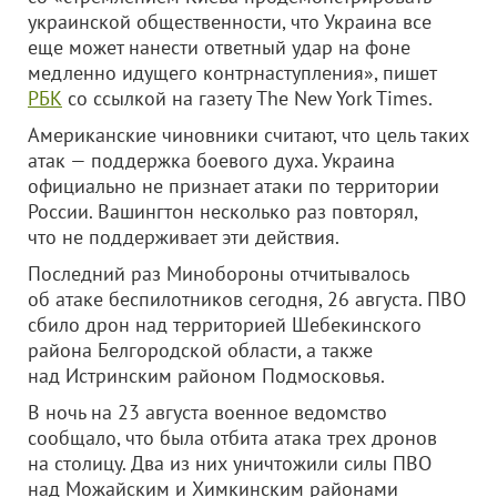
украинской общественности, что Украина все
еще может нанести ответный удар на фоне
медленно идущего контрнаступления», пишет
РБК
со ссылкой на газету The New York Times.
Американские чиновники считают, что цель таких
атак — поддержка боевого духа. Украина
официально не признает атаки по территории
России. Вашингтон несколько раз повторял,
что не поддерживает эти действия.
Последний раз Минобороны отчитывалось
об атаке беспилотников сегодня, 26 августа. ПВО
сбило дрон над территорией Шебекинского
района Белгородской области, а также
над Истринским районом Подмосковья.
В ночь на 23 августа военное ведомство
сообщало, что была отбита атака трех дронов
на столицу. Два из них уничтожили силы ПВО
над Можайским и Химкинским районами