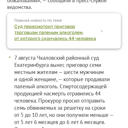
обжалования», — сообщили в пресс-службе
ведомства.
Главная новость по теме
Суд пересмотрит приговор
>
торговцам паленым алкоголем,
от которого скончались 44 человека
7 августа Чкаловский районный суд
Екатеринбурга вынес приговор семи
местным жителям — шести мужчинам
и одной женщине, — которые продавали
паленый алкоголь. Спиртосодержащей
продукцией насмерть отравились 44
человека. Прокурор просил отправить
семь обвиняемых за решетку на сроки
от 5 до 10 лет, но они получили меньше —
от 5 лет 6 месяцев до 6 лет 6 месяцев.