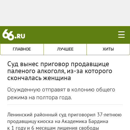
☰
ГЛАВНОЕ
ЛУЧШЕЕ
ХИТЫ
Суд вынес приговор продавщице
паленого алкоголя, из-за которого
скончалась женщина
Осужденную отправят в колонию общего
режима на полтора года.
Ленинский районный суд приговорил 37-летнюю
продавщицу киоска на Академика Бардина
к 1 году и 6 месяцам лишения свободы