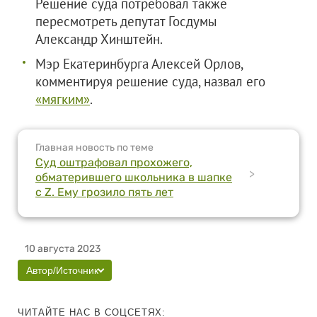
Решение суда потребовал также
пересмотреть депутат Госдумы
Александр Хинштейн.
Мэр Екатеринбурга Алексей Орлов,
комментируя решение суда, назвал его
«мягким»
.
Главная новость по теме
Суд оштрафовал прохожего,
>
обматерившего школьника в шапке
с Z. Ему грозило пять лет
10 августа 2023
Автор/Источник
ЧИТАЙТЕ НАС В СОЦСЕТЯХ: