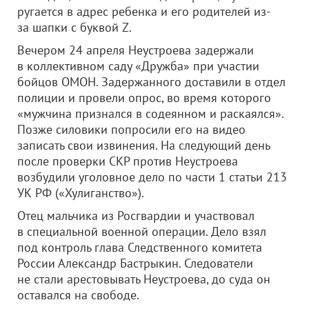
ругается в адрес ребенка и его родителей из-
за шапки с буквой Z.
Вечером 24 апреля Неустроева задержали
в коллективном саду «Дружба» при участии
бойцов ОМОН. Задержанного доставили в отдел
полиции и провели опрос, во время которого
«мужчина признался в содеянном и раскаялся».
Позже силовики попросили его на видео
записать свои извинения. На следующий день
после проверки СКР против Неустроева
возбудили уголовное дело по части 1 статьи 213
УК РФ («Хулиганство»).
Отец мальчика из Росгвардии и участвовал
в специальной военной операции. Дело взял
под контроль глава Следственного комитета
России Александр Бастрыкин. Следователи
не стали арестовывать Неустроева, до суда он
оставался на свободе.