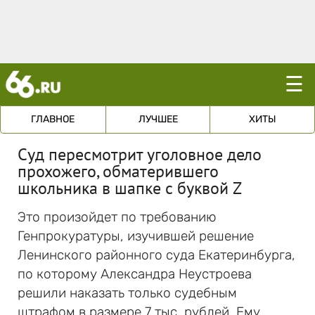
☰
ГЛАВНОЕ
ЛУЧШЕЕ
ХИТЫ
Суд пересмотрит уголовное дело
прохожего, обматерившего
школьника в шапке с буквой Z
Это произойдет по требованию
Генпрокуратуры, изучившей решение
Ленинского районного суда Екатеринбурга,
по которому Александра Неустроева
решили наказать только судебным
штрафом в размере 7 тыс. рублей. Ему