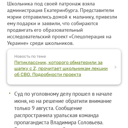
Школьника под своей патронаж взяла
администрация Екатеринбурга. Представители
мэрии отправились домой к мальчику, привезли
ему подарки и заявили, что собираются
продвигать его образовательный
исследовательский проект «Спецоперация на
Украине» среди школьников.
Новость по теме
Пятиклассник, которого обматерили за
>
шапку с Z, прочитает школьникам лекции
об СВО. Подробности проекта
Суд по уголовному делу прошел в начале
июня, но на решение обратили внимание
только 9 августа. Сообщение
распространила уральская команда
пропагандиста Владимира Соловьева.