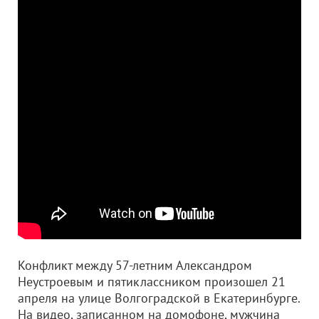
Конфликт между 57-летним Александром
Неустроевым и пятиклассником произошел 21
апреля на улице Волгоградской в Екатеринбурге.
На видео, записанном на домофоне, мужчина