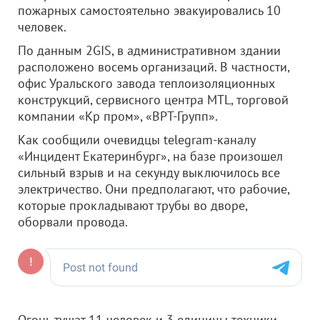
пожарных самостоятельно эвакуировались 10
человек.
По данным 2GIS, в административном здании
расположено восемь организаций. В частности,
офис Уральского завода теплоизоляционных
конструкций, сервисного центра MTL, торговой
компании «Кр пром», «ВРТ-Групп».
Как сообщили очевидцы telegram-каналу
«Инцидент Екатеринбург», на базе произошел
сильный взрыв и на секунду выключилось все
электричество. Они предполагают, что рабочие,
которые прокладывают трубы во дворе,
оборвали провода.
Огонь тушат 11 человек и 3 единицы техники.