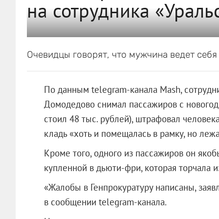
на сотрудника «Ураль
Очевидцы говорят, что мужчина ведет себя 
По данным telegram-канала Mash, сотрудн
Домодедово снимал пассажиров с новогодн
стоил 48 тыс. рублей), штрафовал человека 
кладь «хоть и помещалась в рамку, но леж
Кроме того, одного из пассажиров он якобы
купленной в дьюти-фри, которая торчала и
«Жалобы в Генпрокуратуру написаны, заявл
в сообщении telegram-канала.