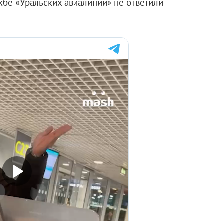
жбе «Уральских авиалиний» не ответили