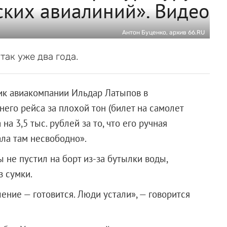
ских авиалиний». Видео
Антон Буценко, архив 66.RU
так уже два года.
ик авиакомпании Ильдар Латыпов в
его рейса за плохой тон (билет на самолет
на 3,5 тыс. рублей за то, что его ручная
ала там несвободно».
 не пустил на борт из-за бутылки воды,
з сумки.
ение — готовится. Люди устали», — говорится