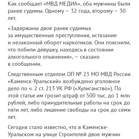
Как сообщает «МВД МЕДИА», оба мужчины были
ранее судимы. Одному — 32 года, второму — 30
лет.
«Задержаны двое ранее судимых
за имущественные преступления, истязание
и незаконный оборот наркотиков. Они пояснили,
что побили девушку, находясь в состоянии
алкогольного опьянения», — сказано
в сообщении.
Следственным отделом ОП № 23 МО МВД России
«Каменск-Уральский» возбуждено уголовное
дело по ч. 2 ст. 213 УК РФ («Хулиганство»). По
этой статье им грозит штраф от 500 тыс. до 1 млн
рублей, либо принудительные работы на срок до
пяти лет, либо лишение свободы на срок до семи
лет.
Сегодня стало известно, что в Каменске-
Уральском на улице Строителей двое мужчин