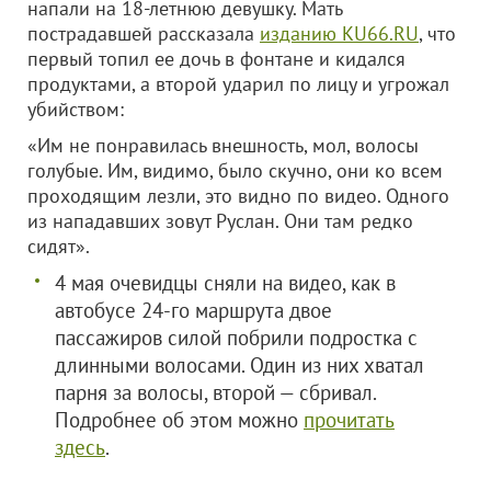
напали на 18-летнюю девушку. Мать
пострадавшей рассказала
изданию KU66.RU
, что
первый топил ее дочь в фонтане и кидался
продуктами, а второй ударил по лицу и угрожал
убийством:
«Им не понравилась внешность, мол, волосы
голубые. Им, видимо, было скучно, они ко всем
проходящим лезли, это видно по видео. Одного
из нападавших зовут Руслан. Они там редко
сидят».
4 мая очевидцы сняли на видео, как в
автобусе 24-го маршрута двое
пассажиров силой побрили подростка с
длинными волосами. Один из них хватал
парня за волосы, второй — сбривал.
Подробнее об этом можно
прочитать
здесь
.