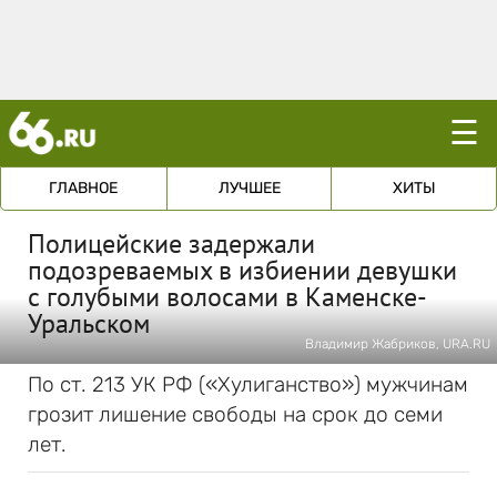
☰
ГЛАВНОЕ
ЛУЧШЕЕ
ХИТЫ
Полицейские задержали
подозреваемых в избиении девушки
с голубыми волосами в Каменске-
Уральском
Владимир Жабриков, URA.RU
По ст. 213 УК РФ («Хулиганство») мужчинам
грозит лишение свободы на срок до семи
лет.