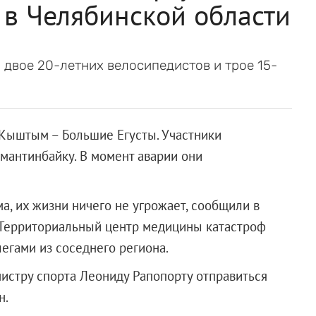
 в Челябинской области
 двое 20-летних велосипедистов и трое 15-
 Кыштым – Большие Егусты. Участники
мантинбайку. В момент аварии они
, их жизни ничего не угрожает, сообщили в
Территориальный центр медицины катастроф
егами из соседнего региона.
истру спорта Леониду Рапопорту отправиться
регион.