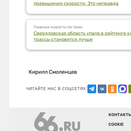
превышения скорости. Это неправда
Главная новость по теме
Свердловская область упала в рейтинге ка
трассы становятся лучше
Кирилл Смоленцев
ЧИТАЙТЕ НАС В СОЦСЕТЯХ:
КОНТАКТ
COOKIE