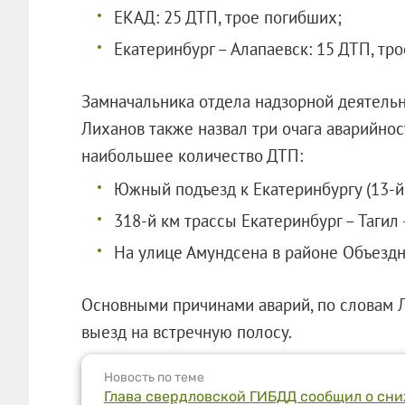
ЕКАД: 25 ДТП, трое погибших;
Екатеринбург – Алапаевск: 15 ДТП, тр
Замначальника отдела надзорной деятель
Лиханов также назвал три очага аварийно
наибольшее количество ДТП:
Южный подъезд к Екатеринбургу (13-й 
318-й км трассы Екатеринбург – Тагил 
На улице Амундсена в районе Объездн
Основными причинами аварий, по словам Л
выезд на встречную полосу.
Новость по теме
Глава свердловской ГИБДД сообщил о сни