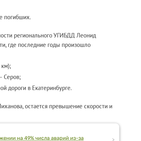
ое погибших.
ности регионального УГИБДД Леонид
сти, где последние годы произошло
км);
– Серов;
ой дороги в Екатеринбурге.
иханова, остается превышение скорости и
жении на 49% числа аварий из-за
>