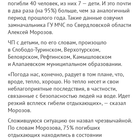
погибли 40 человек, из них 7 — дети. И это почти
в два раза (на 95%) больше, чем за аналогичный
период прошлого года. Такие данные озвучил
замначальника ГУ МЧС по Свердловской области
Алексей Морозов.
ЧП с детьми, по его словам, произошло
в Слободо-Туринском, Верхотурском,
Белоярском, Рефтинском, Камышловском
и Алапаевском муниципальном образовании.
«Погода нас, конечно, радует в том плане, что,
вроде, тепло, хорошо. Но тепло несет и свои
неблагоприятные последствия, в частности,
связанные с безопасностью людей на воде. Идет
резкий всплеск гибели отдыхающих», — сказал
Морозов.
Сложившуюся ситуацию он назвал чрезвычайной.
По словам Морозова, 75% погибших
отдыхающих находились в состоянии