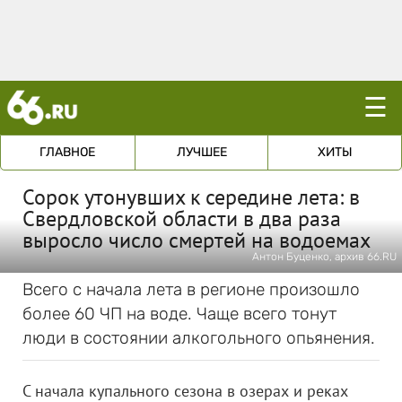
☰
ГЛАВНОЕ
ЛУЧШЕЕ
ХИТЫ
Сорок утонувших к середине лета: в
Свердловской области в два раза
выросло число смертей на водоемах
Антон Буценко, архив 66.RU
Всего с начала лета в регионе произошло
более 60 ЧП на воде. Чаще всего тонут
люди в состоянии алкогольного опьянения.
С начала купального сезона в озерах и реках