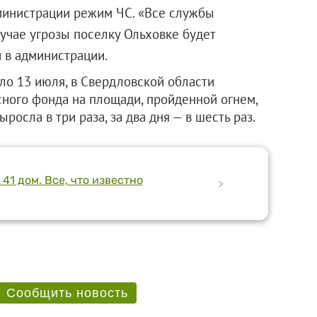
министрации режим ЧС. «Все службы
учае угрозы поселку Ольховке будет
 в администрации.
о 13 июля, в Свердловской области
сного фонда на площади, пройденной огнем,
росла в три раза, за два дня — в шесть раз.
41 дом. Все, что известно
>
Сообщить новость