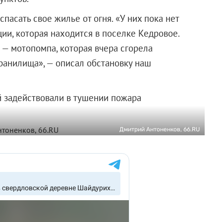
пасать свое жилье от огня. «У них пока нет
ии, которая находится в поселке Кедровое.
 — мотопомпа, которая вчера сгорела
ранилища», — описал обстановку наш
й задействовали в тушении пожара
Дмитрий Антоненков, 66.RU