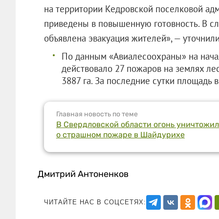
на территории Кедровской поселковой ад
приведены в повышенную готовность. В сл
объявлена эвакуация жителей», — уточнили
По данным «Авиалесоохраны» на начал
действовало 27 пожаров на землях ле
3887 га. За последние сутки площадь вы
Главная новость по теме
В Свердловской области огонь уничтожил 
о страшном пожаре в Шайдурихе
Дмитрий Антоненков
ЧИТАЙТЕ НАС В СОЦСЕТЯХ: