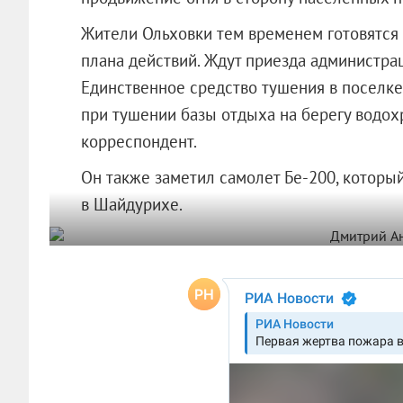
Жители Ольховки тем временем готовятся с
плана действий. Ждут приезда администрац
Единственное средство тушения в поселке
при тушении базы отдыха на берегу водох
корреспондент.
Он также заметил самолет Бе-200, которы
в Шайдурихе.