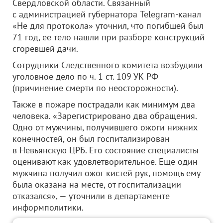
Свердловской области. Связанный
с администрацией губернатора Telegram-канал
«Не для протокола» уточнил, что погибшей был
71 год, ее тело нашли при разборе конструкций
сгоревшей дачи.
Сотрудники Следственного комитета возбудили
уголовное дело по ч. 1 ст. 109 УК РФ
(причинение смерти по неосторожности).
Также в пожаре пострадали как минимум два
человека. «Зарегистрировано два обращения.
Одно от мужчины, получившего ожоги нижних
конечностей, он был госпитализирован
в Невьянскую ЦРБ. Его состояние специалисты
оценивают как удовлетворительное. Еще один
мужчина получил ожог кистей рук, помощь ему
была оказана на месте, от госпитализации
отказался», — уточнили в департаменте
информполитики.