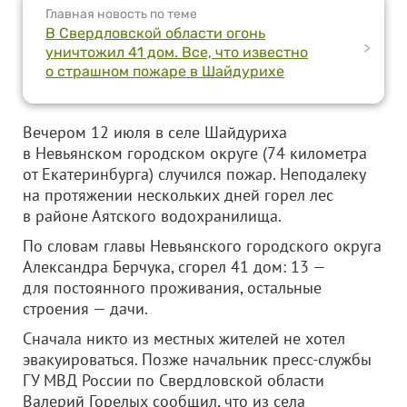
Главная новость по теме
В Свердловской области огонь
>
уничтожил 41 дом. Все, что известно
о страшном пожаре в Шайдурихе
Вечером 12 июля в селе Шайдуриха
в Невьянском городском округе (74 километра
от Екатеринбурга) случился пожар. Неподалеку
на протяжении нескольких дней горел лес
в районе Аятского водохранилища.
По словам главы Невьянского городского округа
Александра Берчука, сгорел 41 дом: 13 —
для постоянного проживания, остальные
строения — дачи.
Сначала никто из местных жителей не хотел
эвакуироваться. Позже начальник пресс-службы
ГУ МВД России по Свердловской области
Валерий Горелых сообщил, что из села