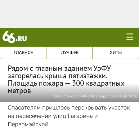
☰
ГЛАВНОЕ
ЛУЧШЕЕ
ХИТЫ
Рядом с главным зданием УрФУ
загорелась крыша пятиэтажки.
Площадь пожара — 300 квадратных
метров
пресс-служба ГУ МЧС по Свердловской области
Спасателям пришлось перекрывать участок
на пересечении улиц Гагарина и
Первомайской.