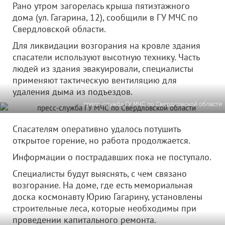
Рано утром загорелась крыша пятиэтажного
дома (ул. Гагарина, 12), сообщили в ГУ МЧС по
Свердловской области.
Для ликвидации возгорания на кровле здания
спасатели используют высотную технику. Часть
людей из здания эвакуировали, специалисты
применяют тактическую вентиляцию для
удаления дыма из подъездов.
пресс-служба ГУ МЧС по Свердловской области
Спасателям оперативно удалось потушить
открытое горение, но работа продолжается.
Информации о пострадавших пока не поступало.
Специалисты будут выяснять, с чем связано
возгорание. На доме, где есть мемориальная
доска космонавту Юрию Гагарину, установлены
строительные леса, которые необходимы при
проведении капитального ремонта.