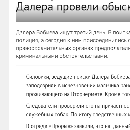
Далера провели обыск
Далера Бобиева ищут третий день. В поиск
полиция, а сегодня к ним присоединились 
правоохранительных органах предполагали,
криминальными обстоятельствами.
Силовики, ведущие поиски Далера Бобиева,
заподозрили в исчезновении мальчика ран
проживающего на Вторчермете. Кроме того
Следователи проверили его на причастнос
служебных собак. По итогу следственных
В отряде «Прорыв» заявили, что на данный