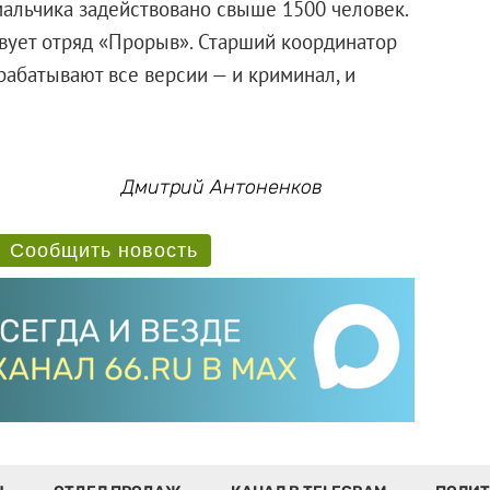
альчика задействовано свыше 1500 человек.
твует отряд «Прорыв». Старший координатор
трабатывают все версии — и криминал, и
Дмитрий Антоненков
Сообщить новость