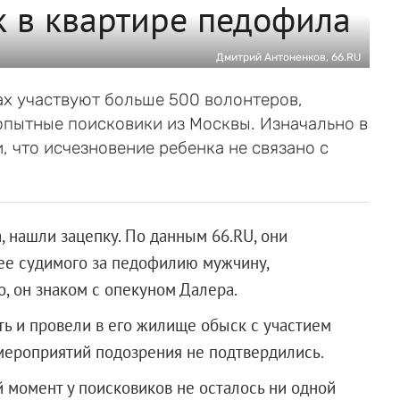
 в квартире педофила
Дмитрий Антоненков, 66.RU
ах участвуют больше 500 волонтеров,
опытные поисковики из Москвы. Изначально в
 что исчезновение ребенка не связано с
 нашли зацепку. По данным 66.RU, они
ее судимого за педофилию мужчину,
, он знаком с опекуном Далера.
ть и провели в его жилище обыск с участием
 мероприятий подозрения не подтвердились.
 момент у поисковиков не осталось ни одной