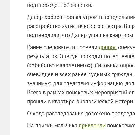
подтвержденной зацепки.
Далер Бобиев пропал утром в понедельник,
расстройство аутистического спектра. В п
подтвердили, что Далер ушел из квартиры
Ранее следователи провели
допрос
опекун
результатов. Опекун проходит потерпевшей 
(«Убийство малолетнего»). Силовики опро
очевидцев и всех ранее судимых граждан.
значимую для следствия информацию, доп
Всего в рамках поисковых мероприятий оп
прошли в квартире биологической матери 
О ходе расследования доложено председа
На поиски мальчика
привлекли
поисковико