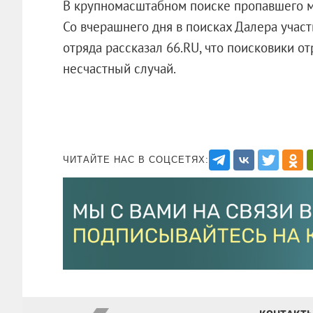
В крупномасштабном поиске пропавшего м
Со вчерашнего дня в поисках Далера учас
отряда рассказал 66.RU, что поисковики о
несчастный случай.
ЧИТАЙТЕ НАС В СОЦСЕТЯХ: