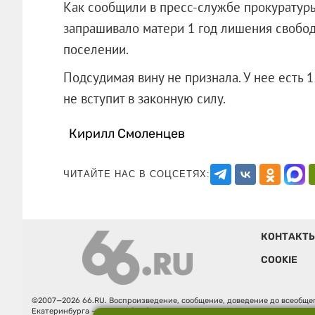
Как сообщили в пресс-службе прокуратур
запрашивало матери 1 год лишения свобод
поселении.
Подсудимая вину не признала. У нее есть 1
не вступит в законную силу.
Кирилл Смоленцев
ЧИТАЙТЕ НАС В СОЦСЕТЯХ:
КОНТАКТ
COOKIE
©2007—2026 66.RU. Воспроизведение, сообщение, доведение до всеобщег
Екатеринбурга — «66.ru» (18+) зарегистрировано Федеральной службой