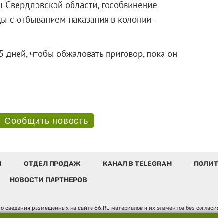
ы Свердловской области, гособвинение
ы с отбыванием наказания в колонии-
5 дней, чтобы обжаловать приговор, пока он
Сообщить новость
Ы
ОТДЕЛ ПРОДАЖ
КАНАЛ В TELEGRAM
ПОЛИТ
НОВОСТИ ПАРТНЕРОВ
о сведения размещенных на сайте 66.RU материалов и их элементов без соглас
 по надзору в сфере связи, информационных технологий и массовых коммуникаци