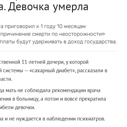
а. Девочка умерла
 приговорил к 1 году 10 месяцам
«причинение смерти по неосторожности»
арплаты будут удерживать в доход государства.
твенной 11-летней дочери, у которой
 системы — «сахарный диабет», рассказали в
асти.
ода мать не соблюдала рекомендации врача
ения в больницу, а потом и вовсе прекратила
гибели девочки.
а и не нуждается в наблюдении психиатров.