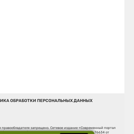
ИКА ОБРАБОТКИ ПЕРСОНАЛЬНЫХ ДАННЫХ
ия правообладателя запрещено. Сетевое издание «Современный портал
й (Роскомнадзор). Регистрационный номер ЭЛ № ФС 77 - 76634 от