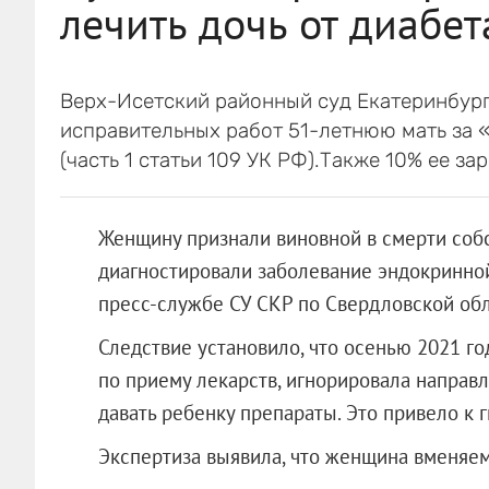
лечить дочь от диабет
Верх-Исетский районный суд Екатеринбурга
исправительных работ 51-летнюю мать за 
(часть 1 статьи 109 УК РФ).Также 10% ее з
Женщину признали виновной в смерти собс
диагностировали заболевание эндокринной
пресс-службе СУ СКР по Свердловской обл
Следствие установило, что осенью 2021 г
по приему лекарств, игнорировала направл
давать ребенку препараты. Это привело к 
Экспертиза выявила, что женщина вменяем