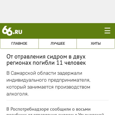
☰
ГЛАВНОЕ
ЛУЧШЕЕ
ХИТЫ
От отравления сидром в двух
регионах погибли 11 человек
В Самарской области задержали
индивидуального предпринимателя,
который занимается производством
алкоголя.
В Роспотребнадзоре сообщили о восьми
погибших от отравления сидром в Ульяновской