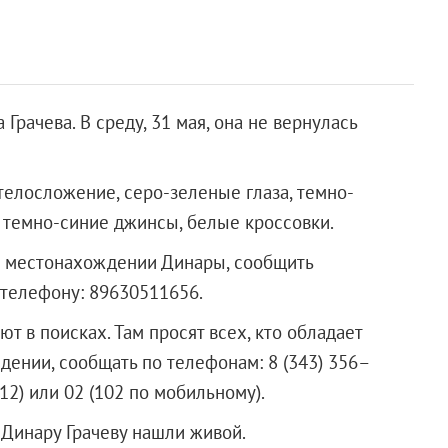
Грачева. В среду, 31 мая, она не вернулась
телосложение, серо-зеленые глаза, темно-
, темно-синие джинсы, белые кроссовки.
 о местонахождении Динары, сообщить
 телефону: 89630511656.
т в поисках. Там просят всех, кто обладает
ении, сообщать по телефонам: 8 (343) 356–
2) или 02 (102 по мобильному).
 что Динару Грачеву нашли живой.