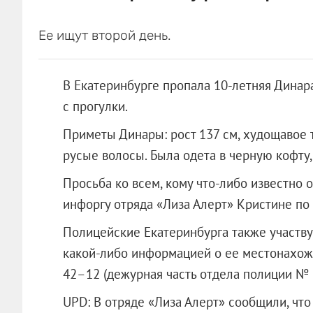
Ее ищут второй день.
В Екатеринбурге пропала 10-летняя Динара 
с прогулки.
Приметы Динары: рост 137 см, худощавое 
русые волосы. Была одета в черную кофту
Просьба ко всем, кому что-либо известно
инфоргу отряда «Лиза Алерт» Кристине по
Полицейские Екатеринбурга также участвую
какой-либо информацией о ее местонахожд
42–12 (дежурная часть отдела полиции № 1
UPD: В отряде «Лиза Алерт» сообщили,