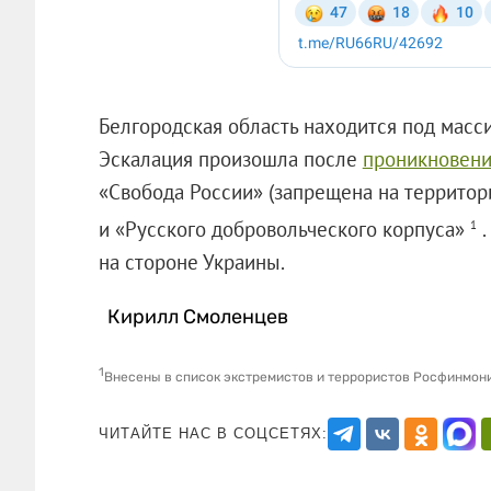
Белгородская область находится под масс
Эскалация произошла после
проникновени
«Свобода России» (запрещена на территор
и «Русского добровольческого корпуса»
.
1
на стороне Украины.
Кирилл Смоленцев
1
Внесены в список экстремистов и террористов Росфинмон
ЧИТАЙТЕ НАС В СОЦСЕТЯХ: