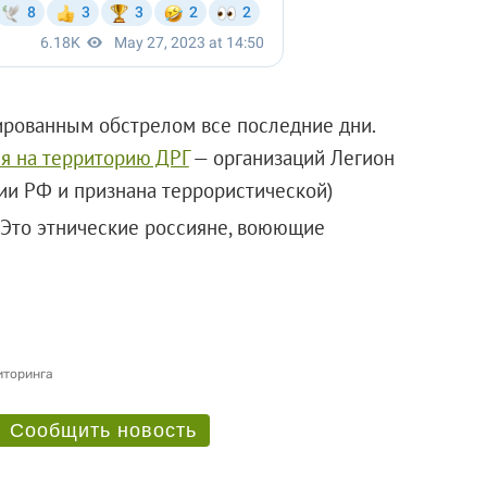
ированным обстрелом все последние дни.
я на территорию ДРГ
— организаций Легион
ии РФ и признана террористической)
 Это этнические россияне, воюющие
иторинга
Сообщить новость