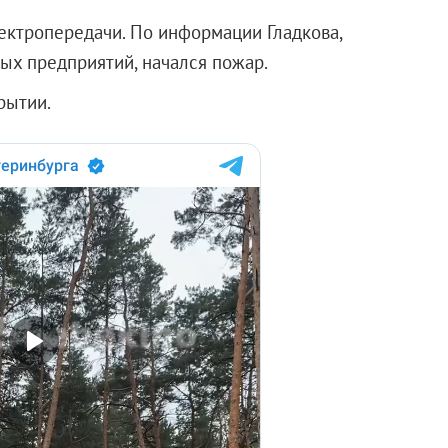
лектропередачи. По информации Гладкова,
ых предприятий, начался пожар.
рытии.