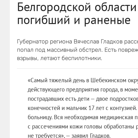
Белгородской области 
погибший и раненые
Губернатор региона Вячеслав Гладков расс
попал под массивный обстрел. Есть повре
взрывы, летают беспилотники.
«Самый тяжелый день в Шебекинском округ
действующего предприятия города, в моме
пострадавших есть дети — двое подростков
конечностей и мальчик 17 лет с контузией
больницу. Вся необходимая медицинская 
с рассечениями кожи головы обработаны р
не требуется», — заявил Гладков.