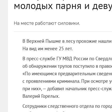
молодых парня и дев
На месте работают силовики.
В Верхней Пышме в лесу прохожие нашли 
На вид им менее 25 лет.
В пресс-службе ГУ МВД России по Свердл
об обнаружении трупов поступило в право
«По имеющимся предварительным сведения
с проявлениями криминала. При осмотре у
при них», — добавил начальник пресс-слу
Валерий Горелых.
Сотрудники следственного отдела по гор