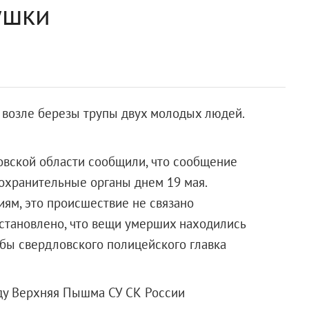
ушки
возле березы трупы двух молодых людей.
овской области сообщили, что сообщение
охранительные органы днем 19 мая.
м, это происшествие не связано
становлено, что вещи умерших находились
жбы свердловского полицейского главка
оду Верхняя Пышма СУ СК России