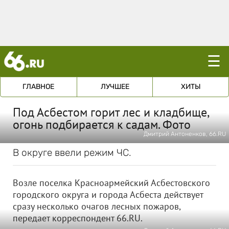
☰
ГЛАВНОЕ
ЛУЧШЕЕ
ХИТЫ
Под Асбестом горит лес и кладбище,
огонь подбирается к садам. Фото
Дмитрий Антоненков, 66.RU
В округе ввели режим ЧС.
Возле поселка Красноармейский Асбестовского
городского округа и города Асбеста действует
сразу несколько очагов лесных пожаров,
передает корреспондент 66.RU.