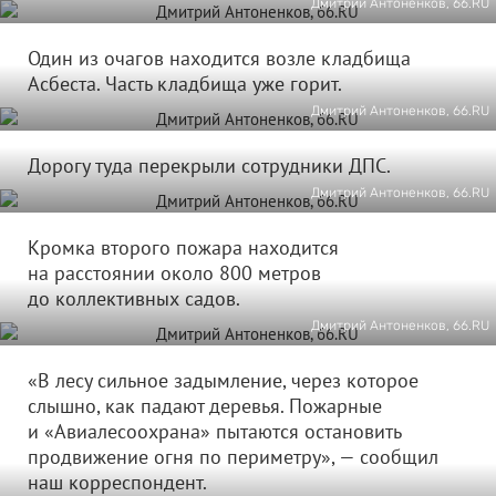
Дмитрий Антоненков, 66.RU
Один из очагов находится возле кладбища
Асбеста. Часть кладбища уже горит.
Дмитрий Антоненков, 66.RU
Дорогу туда перекрыли сотрудники ДПС.
Дмитрий Антоненков, 66.RU
Кромка второго пожара находится
на расстоянии около 800 метров
до коллективных садов.
Дмитрий Антоненков, 66.RU
«В лесу сильное задымление, через которое
слышно, как падают деревья. Пожарные
и «Авиалесоохрана» пытаются остановить
продвижение огня по периметру», — сообщил
наш корреспондент.