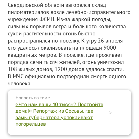
Свердловской области загорелся склад
пиломатериалов возле лечебно-исправительного
учреждения ФСИН. Из-за жаркой погоды,
сильных порывов ветра и большого количества
сухой растительности огонь быстро
распространился по поселку. К утру 26 апреля
его удалось локализовать на площади 9000
квадратных метров. В поселке, где проживает
порядка семи тысяч жителей, огонь уничтожил
108 жилых домов, 1200 домов удалось спасти.
В МЧС официально подтвердили смерть одного
человека.
Новость по теме
«Что нам ваши 10 тысяч? Постройте
дома!» Репортаж из Сосьвы, где
>
замы губернатора успокаивают
погорельцев