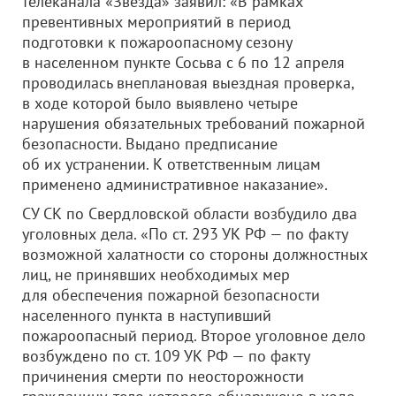
телеканала «Звезда» заявил: «В рамках
превентивных мероприятий в период
подготовки к пожароопасному сезону
в населенном пункте Сосьва с 6 по 12 апреля
проводилась внеплановая выездная проверка,
в ходе которой было выявлено четыре
нарушения обязательных требований пожарной
безопасности. Выдано предписание
об их устранении. К ответственным лицам
применено административное наказание».
СУ СК по Свердловской области возбудило два
уголовных дела. «По ст. 293 УК РФ — по факту
возможной халатности со стороны должностных
лиц, не принявших необходимых мер
для обеспечения пожарной безопасности
населенного пункта в наступивший
пожароопасный период. Второе уголовное дело
возбуждено по ст. 109 УК РФ — по факту
причинения смерти по неосторожности