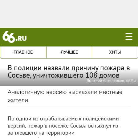
☰
ГЛАВНОЕ
ЛУЧШЕЕ
ХИТЫ
В полиции назвали причину пожара в
Сосьве, уничтожившего 108 домов
Дмитрий Антоненков, 66.RU
Аналогичную версию высказали местные
жители.
По одной из отрабатываемых полицейскими
версий, пожар в поселке Сосьва вспыхнул из-
за тлевшего на территории