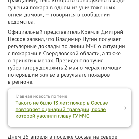
гражданину, тело которого обнаружено в ходе
тушения пожара в одном из уничтоженных
огнем домов», — говорится в сообщении
ведомства.
Официальный представитель Кремля Дмитрий
Песков заявил, что Владимир Путин получает
регулярные доклады по линии МЧС о ситуации
с пожарами в Свердловской области, а также
о принятых мерах. Президент поручил
губернатору доложить 2 мая о мерах помощи
потерявшим жилье в результате пожаров
в регионе.
Главная новость по теме
Такого не было 13 лет: пожар в Сосьве
>
повторяет сценарий трагедии, после
которой уволили главу ГУ МЧС
Днем 25 апреля в поселке Сосьва на севере