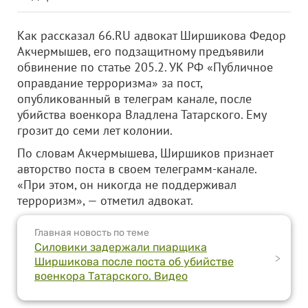
Как рассказал 66.RU адвокат Ширшикова Федор
Акчермышев, его подзащитному предъявили
обвинение по статье 205.2. УК РФ «Публичное
оправдание терроризма» за пост,
опубликованный в телеграм канале, после
убийства военкора Владлена Татарского. Ему
грозит до семи лет колонии.
По словам Акчермышева, Ширшиков признает
авторство поста в своем телеграмм-канале.
«При этом, он никогда не поддерживал
терроризм», — отметил адвокат.
Главная новость по теме
Силовики задержали пиарщика
>
Ширшикова после поста об убийстве
военкора Татарского. Видео