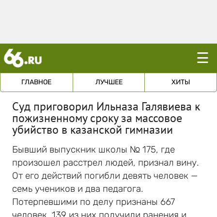
☰
ГЛАВНОЕ
ЛУЧШЕЕ
ХИТЫ
Суд приговорил Ильназа Галявиева к
пожизненному сроку за массовое
убийство в казанской гимназии
Бывший выпускник школы № 175, где
произошел расстрел людей, признал вину.
От его действий погибли девять человек —
семь учеников и два педагога.
Потерпевшими по делу признаны 667
человек, 139 из них получили ранения и