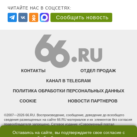
ЧИТАЙТЕ НАС В СОЦСЕТЯХ:
Сообщить новость
КОНТАКТЫ
ОТДЕЛ ПРОДАЖ
КАНАЛ В TELEGRAM
ПОЛИТИКА ОБРАБОТКИ ПЕРСОНАЛЬНЫХ ДАННЫХ
COOKIE
НОВОСТИ ПАРТНЕРОВ
©2007—2026 66.RU. Воспроизведение, сообщение, доведение до всеобщего
сведения размещенных на сайте 66.RU материалов и их элементов без согласия
правообладателя запрещено. Сетевое издание «Современный портал
Екатеринбурга — «66.ru» (18+) зарегистрировано Федеральной службой по
Оставаясь на сайте, вы подтверждаете свое согласие с
надзору в сфере связи, информационных технологий и массовых коммуникаций