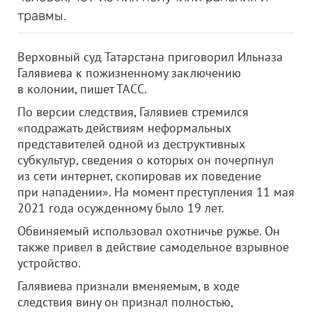
травмы.
Верховный суд Татарстана приговорил Ильназа
Галявиева к пожизненному заключению
в колонии, пишет ТАСС.
По версии следствия, Галявиев стремился
«подражать действиям неформальных
представителей одной из деструктивных
субкультур, сведения о которых он почерпнул
из сети интернет, скопировав их поведение
при нападении». На момент преступления 11 мая
2021 года осужденному было 19 лет.
Обвиняемый использовал охотничье ружье. Он
также привел в действие самодельное взрывное
устройство.
Галявиева признали вменяемым, в ходе
следствия вину он признал полностью,