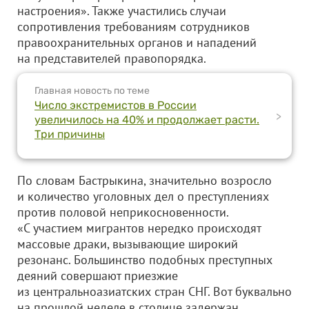
настроения». Также участились случаи
сопротивления требованиям сотрудников
правоохранительных органов и нападений
на представителей правопорядка.
Главная новость по теме
Число экстремистов в России
>
увеличилось на 40% и продолжает расти.
Три причины
По словам Бастрыкина, значительно возросло
и количество уголовных дел о преступлениях
против половой неприкосновенности.
«С участием мигрантов нередко происходят
массовые драки, вызывающие широкий
резонанс. Большинство подобных преступных
деяний совершают приезжие
из центральноазиатских стран СНГ. Вот буквально
на прошлой неделе в столице задержан