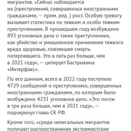
мигрантов. «Сейчас наблюдается
их (преступлений, совершенных иностранными
гражданами, — прим. ред .) рост. Особую тревогу
вызывает статистика по тяжким и особо тяжким
преступлениям. В прошедшем году возбуждено
893 уголовных дела о таких преступлениях,
как убийство и умышленное причинение тяжкого
вреда здоровью, повлекшее смерть
потерпевшего. Это в пять раз больше, чем
в 2021 году», — цитирует Бастрыкина
«Интерфакс».
По его данным, всего в 2022 году поступило
4729 сообщений о преступлениях, совершенных
иностранными гражданами, по которым было
возбуждено 4231 уголовное дело. «Это почти
в три раза больше, чем в 2021 году», —
подчеркнул глава СК РФ.
Кроме того, «среди нелегальных мигрантов
получают распространение экстремистские