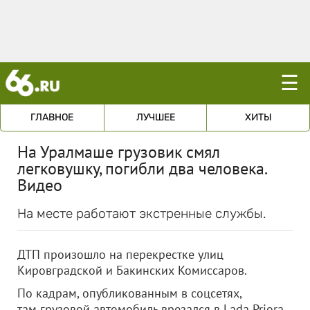
☰
ГЛАВНОЕ
ЛУЧШЕЕ
ХИТЫ
На Уралмаше грузовик смял
легковушку, погибли два человека.
Видео
На месте работают экстренные службы.
ДТП произошло на перекрестке улиц
Кировградской и Бакинских Комиссаров.
По кадрам, опубликованным в соцсетях,
там грузовой автомобиль врезался в Lada Priora.