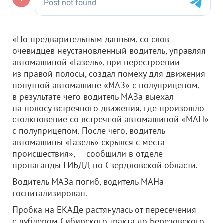
«По предварительным данным, со слов
очевидцев неустановленный водитель, управляя
автомашиной «Газель», при перестроении
из правой полосы, создал помеху для движения
попутной автомашине «МАЗ» с полуприцепом,
в результате чего водитель МАЗа выехал
на полосу встречного движения, где произошло
столкновение со встречной автомашиной «МАН»
с полуприцепом. После чего, водитель
автомашины «Газель» скрылся с места
происшествия», — сообщили в отделе
пропаганды ГИБДД по Свердловской области.
Водитель МАЗа погиб, водитель МАНа
госпитализирован.
Пробка на ЕКАДе растянулась от пересечения
с дублером Сибирского тракта до Березовского