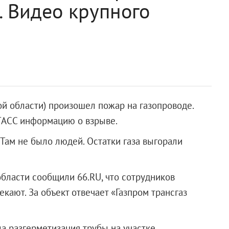
. Видео крупного
й области) произошел пожар на газопроводе.
ТАСС информацию о взрыве.
 Там не было людей. Остатки газа выгорали
бласти сообщили 66.RU, что сотрудников
кают. За объект отвечает «Газпром трансгаз
а разгерметизация трубы на участке