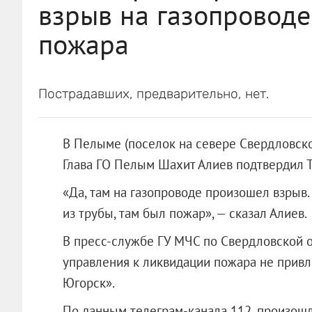
взрыв на газопроводе
пожара
Пострадавших, предварительно, нет.
В Пелыме (поселок на севере Свердловско
Глава ГО Пелым Шахит Алиев подтвердил 
«Да, там на газопроводе произошел взрыв.
из трубы, там был пожар», — сказал Алиев.
В пресс-службе ГУ МЧС по Свердловской о
управления к ликвидации пожара не привле
Югорск».
По данным телеграм-канала 112, произошл