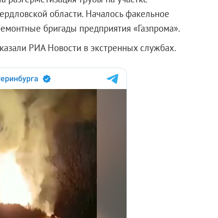
вердловской области. Началось факельное
 ремонтные бригады предприятия «Газпрома».
казали РИА Новости в экстренных службах.