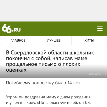
☰
ГЛАВНОЕ
ЛУЧШЕЕ
ХИТЫ
В Свердловской области школьник
покончил с собой, написав маме
прощальное письмо о плохих
оценках
архив 66.RU
Погибшему подростку было 14 лет.
Утром он поздравил маму с днем рождения
и ушел в школу. «По словам учителей, он был