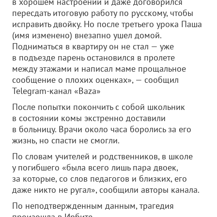
в хорошем настроении и даже договорился
пересдать итоговую работу по русскому, чтобы
исправить двойку. Но после третьего урока Паша
(имя изменено) внезапно ушел домой.
Подниматься в квартиру он не стал — уже
в подъезде парень остановился в пролете
между этажами и написал маме прощальное
сообщение о плохих оценках», — сообщил
Telegram-канал «Baza»
После попытки покончить с собой школьник
в состоянии комы экстренно доставили
в больницу. Врачи около часа боролись за его
жизнь, но спасти не смогли.
По словам учителей и родственников, в школе
у погибшего «была всего лишь пара двоек,
за которые, со слов педагогов и близких, его
даже никто не ругал», сообщили авторы канала.
По неподтвержденным данным, трагедия
произошла в Ирбите.