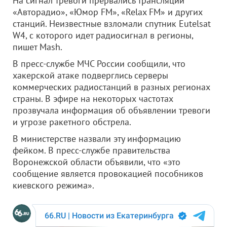
На сигнал тревоги прервались трансляции
«Авторадио», «Юмор FM», «Relax FM» и других
станций. Неизвестные взломали спутник Eutelsat
W4, с которого идет радиосигнал в регионы,
пишет Mash.
В пресс-службе МЧС России сообщили, что
хакерской атаке подверглись серверы
коммерческих радиостанций в разных регионах
страны. В эфире на некоторых частотах
прозвучала информация об объявлении тревоги
и угрозе ракетного обстрела.
В министерстве назвали эту информацию
фейком. В пресс-службе правительства
Воронежской области объявили, что «это
сообщение является провокацией пособников
киевского режима».