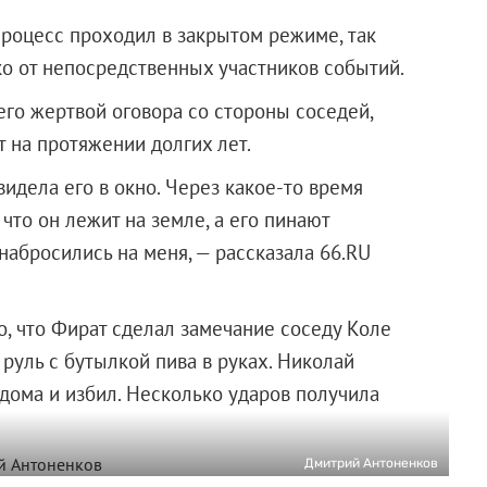
процесс проходил в закрытом режиме, так
о от непосредственных участников событий.
го жертвой оговора со стороны соседей,
 на протяжении долгих лет.
видела его в окно. Через какое-то время
что он лежит на земле, а его пинают
набросились на меня, — рассказала 66.RU
о, что Фират сделал замечание соседу Коле
а руль с бутылкой пива в руках. Николай
дома и избил. Несколько ударов получила
Дмитрий Антоненков