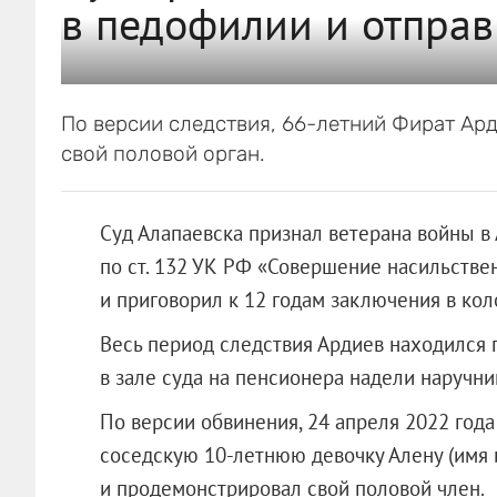
в педофилии и отправ
По версии следствия, 66-летний Фират Ар
свой половой орган.
Суд Алапаевска признал ветерана войны 
по ст. 132 УК РФ «Совершение насильстве
и приговорил к 12 годам заключения в кол
Весь период следствия Ардиев находился
в зале суда на пенсионера надели наручни
По версии обвинения, 24 апреля 2022 года
соседскую 10-летнюю девочку Алену (имя 
и продемонстрировал свой половой член.