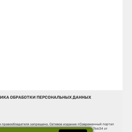
ИКА ОБРАБОТКИ ПЕРСОНАЛЬНЫХ ДАННЫХ
ия правообладателя запрещено. Сетевое издание «Современный портал
й (Роскомнадзор). Регистрационный номер ЭЛ № ФС 77 - 76634 от