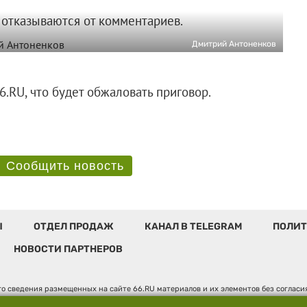
 отказываются от комментариев.
Дмитрий Антоненков
л 66.RU, что будет обжаловать приговор.
Сообщить новость
Ы
ОТДЕЛ ПРОДАЖ
КАНАЛ В TELEGRAM
ПОЛИТ
НОВОСТИ ПАРТНЕРОВ
о сведения размещенных на сайте 66.RU материалов и их элементов без соглас
 по надзору в сфере связи, информационных технологий и массовых коммуникаци