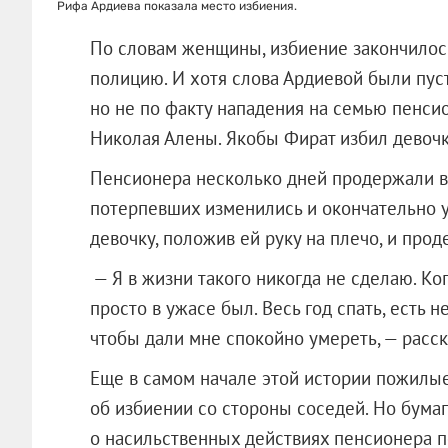
Рифа Ардиева показала место избиения.
По словам женщины, избиение закончилось 
полицию. И хотя слова Ардиевой были пуст
но не по факту нападения на семью пенси
Николая Алены. Якобы Фират избил девочку
Пенсионера несколько дней продержали в 
потерпевших изменились и окончательно у
девочку, положив ей руку на плечо, и про
— Я в жизни такого никогда не сделаю. Ког
просто в ужасе был. Весь год спать, есть н
чтобы дали мне спокойно умереть, — расс
Еще в самом начале этой истории пожилые
об избиении со стороны соседей. Но бумаг
о насильственных действиях пенсионера п