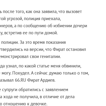
после того, как она заявила, что вызовет
ой угрозой, полиция приехала,
онеров, а по сообщению об избиении дочери
, встретив ее по пути домой.
полиции. За это время показания
твердились на версии, что Фират остановил
демонстрировал свои гениталии.
да узнал, по какой статье меня обвинили,
е могу. Похудел. А сейчас думаю только о том,
казывал 66.RU Фират Ардиев.
 супруги обратились с заявлением
а хода не получила, в отличие от дела
о отношению к девочке.