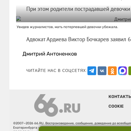
При этом родители пострадавшей девочки
Увидев журналистов, мать потерпевшей девочки убежала.
Адвокат Ардиева Виктор Бочкарев заяви
Дмитрий Антоненков
ЧИТАЙТЕ НАС В СОЦСЕТЯХ:
КОНТАКТ
COOKIE
©2007—2026 66.RU. Воспроизведение, сообщение, доведение до всеобщег
Екатеринбурга — «66.ru» (18+) зарегистрировано Федеральной службой