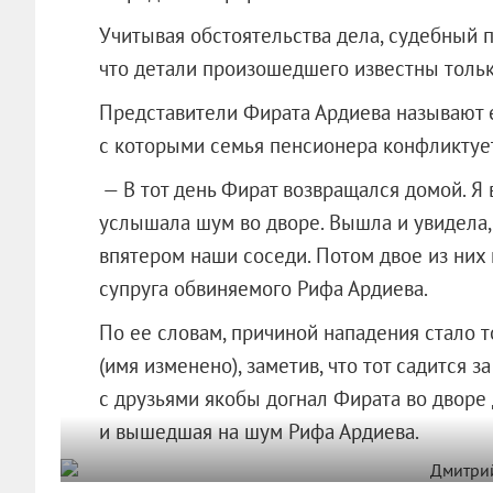
Учитывая обстоятельства дела, судебный 
что детали произошедшего известны тольк
Представители Фирата Ардиева называют е
с которыми семья пенсионера конфликтует
— В тот день Фират возвращался домой. Я 
услышала шум во дворе. Вышла и увидела, 
впятером наши соседи. Потом двое из них 
супруга обвиняемого Рифа Ардиева.
По ее словам, причиной нападения стало т
(имя изменено), заметив, что тот садится з
с друзьями якобы догнал Фирата во дворе 
и вышедшая на шум Рифа Ардиева.