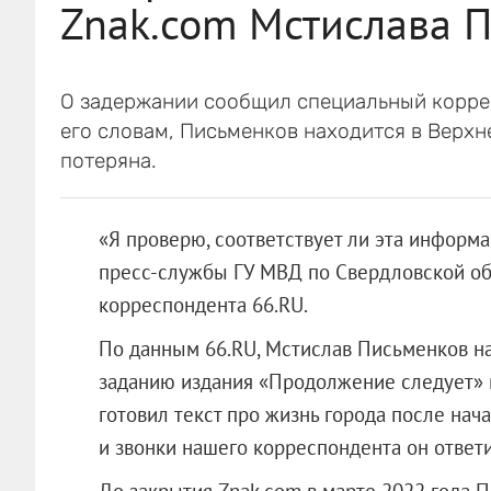
Znak.com Мстислава 
О задержании сообщил специальный корре
его словам, Письменков находится в Верхн
потеряна.
«Я проверю, соответствует ли эта информа
пресс-службы ГУ МВД по Свердловской об
корреспондента 66.RU.
По данным 66.RU, Мстислав Письменков н
заданию издания «Продолжение следует» 
готовил текст про жизнь города после нач
и звонки нашего корреспондента он ответи
До закрытия Znak.com в марте 2022 года 