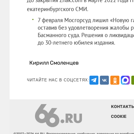
екатеринбургского СМИ.
7 февраля Мосгорсуд лишил «Новую га
оставив без удовлетворения жалобы 
Басманного суда. Решения о ликвидаци
до 30-летнего юбилея издания.
Кирилл Смоленцев
ЧИТАЙТЕ НАС В СОЦСЕТЯХ:
КОНТАКТ
COOKIE
©2007—2026 66.RU. Воспроизведение, сообщение, доведение до всеобщег