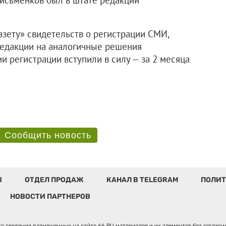
зету» свидетельств о регистрации СМИ,
редакции на аналогичные решения
и регистрации вступили в силу — за 2 месяца
Сообщить новость
Ы
ОТДЕЛ ПРОДАЖ
КАНАЛ В TELEGRAM
ПОЛИТ
НОВОСТИ ПАРТНЕРОВ
о сведения размещенных на сайте 66.RU материалов и их элементов без соглас