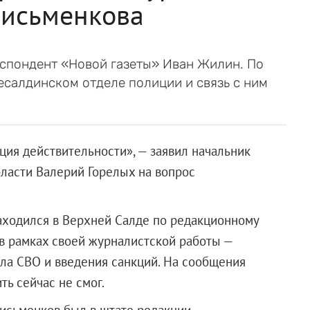
Письменкова
спондент «Новой газеты» Иван Жилин. По
есалдинском отделе полиции и связь с ним
ция действительности», — заявил начальник
ласти Валерий Горелых на вопрос
аходился в Верхней Салде по редакционному
в рамках своей журналистской работы —
ала СВО и введения санкций. На сообщения
ть сейчас не смог.
Письменков был в штате редакции