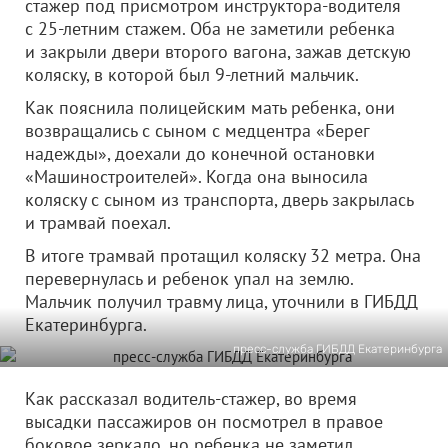
стажер под присмотром инструктора-водителя
с 25-летним стажем. Оба не заметили ребенка
и закрыли двери второго вагона, зажав детскую
коляску, в которой был 9-летний мальчик.
Как пояснила полицейским мать ребенка, они
возвращались с сыном с медцентра «Берег
надежды», доехали до конечной остановки
«Машиностроителей». Когда она выносила
коляску с сыном из транспорта, дверь закрылась
и трамвай поехал.
В итоге трамвай протащил коляску 32 метра. Она
перевернулась и ребенок упал на землю.
Мальчик получил травму лица, уточнили в ГИБДД
Екатеринбурга.
пресс-служба ГИБДД Екатеринбурга
Как рассказал водитель-стажер, во время
высадки пассажиров он посмотрел в правое
боковое зеркало, но ребенка не заметил.