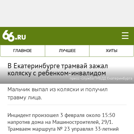
☰
ГЛАВНОЕ
ЛУЧШЕЕ
ХИТЫ
В Екатеринбурге трамвай зажал
коляску с ребенком-инвалидом
пресс-служба ГИБДД Екатеринбурга
Мальчик выпал из коляски и получил
травму лица.
Инцидент произошел 3 февраля около 15:50
напротив дома на Машиностроителей, 29/1.
Трамваем маршрута № 23 управлял 33-летний