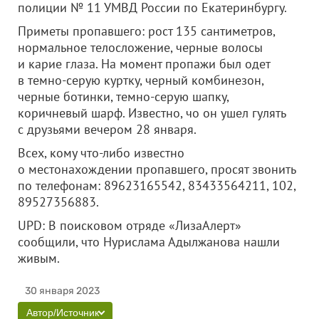
полиции № 11 УМВД России по Екатеринбургу.
Приметы пропавшего: рост 135 сантиметров,
нормальное телосложение, черные волосы
и карие глаза. На момент пропажи был одет
в темно-серую куртку, черный комбинезон,
черные ботинки, темно-серую шапку,
коричневый шарф. Известно, чо он ушел гулять
с друзьями вечером 28 января.
Всех, кому что-либо известно
о местонахождении пропавшего, просят звонить
по телефонам: 89623165542, 83433564211, 102,
89527356883.
UPD: В поисковом отряде «ЛизаАлерт»
сообщили, что Нурислама Адылжанова нашли
живым.
30 января 2023
Автор/Источник