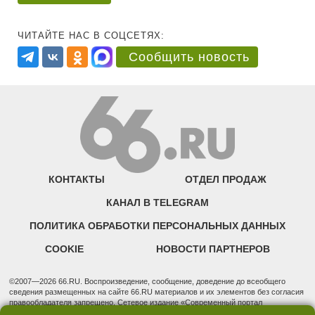
ЧИТАЙТЕ НАС В СОЦСЕТЯХ:
Сообщить новость
КОНТАКТЫ
ОТДЕЛ ПРОДАЖ
КАНАЛ В TELEGRAM
ПОЛИТИКА ОБРАБОТКИ ПЕРСОНАЛЬНЫХ ДАННЫХ
COOKIE
НОВОСТИ ПАРТНЕРОВ
©2007—2026 66.RU. Воспроизведение, сообщение, доведение до всеобщего
сведения размещенных на сайте 66.RU материалов и их элементов без согласия
правообладателя запрещено. Сетевое издание «Современный портал
Екатеринбурга — «66.ru» (18+) зарегистрировано Федеральной службой по