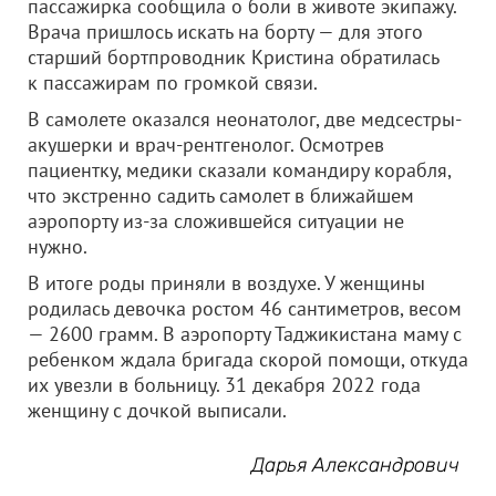
пассажирка сообщила о боли в животе экипажу.
Врача пришлось искать на борту — для этого
старший бортпроводник Кристина обратилась
к пассажирам по громкой связи.
В самолете оказался неонатолог, две медсестры-
акушерки и врач-рентгенолог. Осмотрев
пациентку, медики сказали командиру корабля,
что экстренно садить самолет в ближайшем
аэропорту из-за сложившейся ситуации не
нужно.
В итоге роды приняли в воздухе. У женщины
родилась девочка ростом 46 сантиметров, весом
— 2600 грамм. В аэропорту Таджикистана маму с
ребенком ждала бригада скорой помощи, откуда
их увезли в больницу. 31 декабря 2022 года
женщину с дочкой выписали.
Дарья Александрович