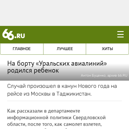
☰
ГЛАВНОЕ
ЛУЧШЕЕ
ХИТЫ
На борту «Уральских авиалиний»
родился ребенок
Антон Буценко, архив 66.RU
Случай произошел в канун Нового года на
рейсе из Москвы в Таджикистан.
Как рассказали в департаменте
информационной политики Свердловской
области, после того, как самолет взлетел,