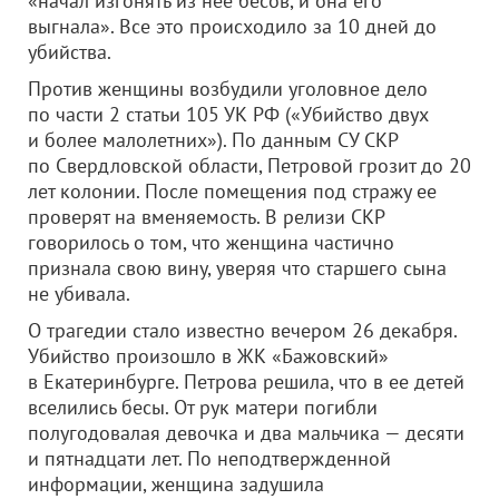
«начал изгонять из нее бесов, и она его
выгнала». Все это происходило за 10 дней до
убийства.
Против женщины возбудили уголовное дело
по части 2 статьи 105 УК РФ («Убийство двух
и более малолетних»). По данным СУ СКР
по Свердловской области, Петровой грозит до 20
лет колонии. После помещения под стражу ее
проверят на вменяемость. В релизи СКР
говорилось о том, что женщина частично
признала свою вину, уверяя что старшего сына
не убивала.
О трагедии стало известно вечером 26 декабря.
Убийство произошло в ЖК «Бажовский»
в Екатеринбурге. Петрова решила, что в ее детей
вселились бесы. От рук матери погибли
полугодовалая девочка и два мальчика — десяти
и пятнадцати лет. По неподтвержденной
информации, женщина задушила