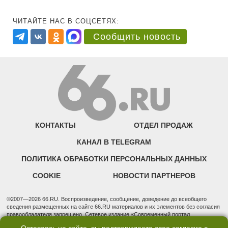
ЧИТАЙТЕ НАС В СОЦСЕТЯХ:
Сообщить новость
КОНТАКТЫ
ОТДЕЛ ПРОДАЖ
КАНАЛ В TELEGRAM
ПОЛИТИКА ОБРАБОТКИ ПЕРСОНАЛЬНЫХ ДАННЫХ
COOKIE
НОВОСТИ ПАРТНЕРОВ
©2007—2026 66.RU. Воспроизведение, сообщение, доведение до всеобщего
сведения размещенных на сайте 66.RU материалов и их элементов без согласия
правообладателя запрещено. Сетевое издание «Современный портал
Екатеринбурга — «66.ru» (18+) зарегистрировано Федеральной службой по