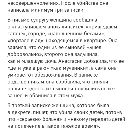
несовершеннолетних. После убийства она
написала минимум три записки.
В письме супругу женщина сообщила
о «наступившем апокалипсисе», «пришедшем
сатане», городе, «наполненном бесами»,
«портале в ад», находящемся в квартире. Она
заявила, что один из ее сыновей «ушел
добровольно», второго она задушила,
как и младшую дочь. Анастасия добавила, что ее
«дети уже в раю» «как мученики», а сама она
умирает от обезвоживания. В записке
родственникам она сообщила, что синяки
на лице одного из сыновей появились не из-
за нее, и обвинила в этом мужа.
В третьей записке женщина, которая была
в декрете, пишет, что убила своих детей, потому
что «серьезно больна» и «некому передать детей
на попечение в такое тяжелое время».