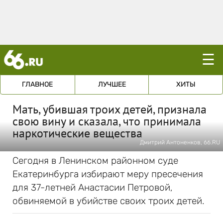
☰
ГЛАВНОЕ
ЛУЧШЕЕ
ХИТЫ
Мать, убившая троих детей, признала
свою вину и сказала, что принимала
наркотические вещества
Дмитрий Антоненков, 66.RU
Сегодня в Ленинском районном суде
Екатеринбурга избирают меру пресечения
для 37-летней Анастасии Петровой,
обвиняемой в убийстве своих троих детей.