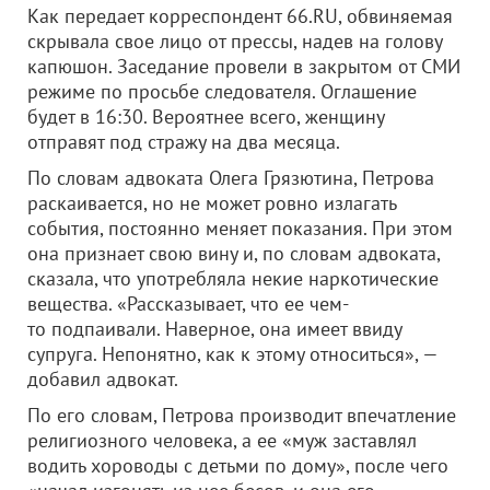
Как передает корреспондент 66.RU, обвиняемая
скрывала свое лицо от прессы, надев на голову
капюшон. Заседание провели в закрытом от СМИ
режиме по просьбе следователя. Оглашение
будет в 16:30. Вероятнее всего, женщину
отправят под стражу на два месяца.
По словам адвоката Олега Грязютина, Петрова
раскаивается, но не может ровно излагать
события, постоянно меняет показания. При этом
она признает свою вину и, по словам адвоката,
сказала, что употребляла некие наркотические
вещества. «Рассказывает, что ее чем-
то подпаивали. Наверное, она имеет ввиду
супруга. Непонятно, как к этому относиться», —
добавил адвокат.
По его словам, Петрова производит впечатление
религиозного человека, а ее «муж заставлял
водить хороводы с детьми по дому», после чего