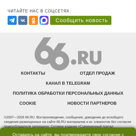
ЧИТАЙТЕ НАС В СОЦСЕТЯХ:
Сообщить новость
КОНТАКТЫ
ОТДЕЛ ПРОДАЖ
КАНАЛ В TELEGRAM
ПОЛИТИКА ОБРАБОТКИ ПЕРСОНАЛЬНЫХ ДАННЫХ
COOKIE
НОВОСТИ ПАРТНЕРОВ
©2007—2026 66.RU. Воспроизведение, сообщение, доведение до всеобщего
сведения размещенных на сайте 66.RU материалов и их элементов без согласия
правообладателя запрещено. Сетевое издание «Современный портал
Екатеринбурга — «66.ru» (18+) зарегистрировано Федеральной службой по
Оставаясь на сайте, вы подтверждаете свое согласие с
надзору в сфере связи, информационных технологий и массовых коммуникаций