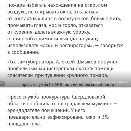
пожара избегать нахождения на открытом
воздухе, не открывать окна, отказаться
от контактных линз в пользу очков, больше пить,
промывать глаза, нос и горло, отказаться
от курения, делать влажную уборку,
а при необходимости выхода на улицу
использовать маски и респираторы», — говорится
в сообщении.
И.о. замгубернатора Алексей Шмыков поручил
профильным министерствам оказать помощь
спасателям при тушении крупного пожара.
пресс-служба ГУ МЧС по Свердловской области
Пресс-служба прокуратуры Свердловской
области сообщила о пострадавшем мужчине —
арендодателе помещений. У него,
предварительно, зафиксированы ожоги 3%
площади тела.