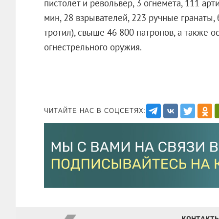
пистолет и револьвер, 3 огнемета, 111 ар
мин, 28 взрывателей, 223 ручные гранаты, 
тротил), свыше 46 800 патронов, а также
огнестрельного оружия.
ЧИТАЙТЕ НАС В СОЦСЕТЯХ:
КОНТАКТ