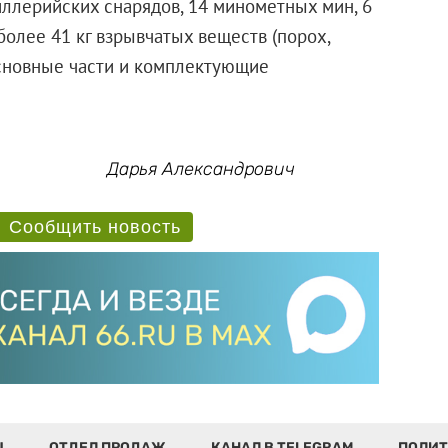
тиллерийских снарядов, 14 минометных мин, 6
более 41 кг взрывчатых веществ (порох,
 основные части и комплектующие
Дарья Александрович
Сообщить новость
Ы
ОТДЕЛ ПРОДАЖ
КАНАЛ В TELEGRAM
ПОЛИТ