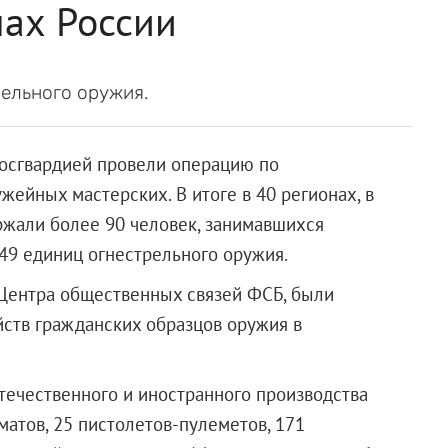
ах России
рельного оружия.
осгвардией провели операцию по
ейных мастерских. В итоге в 40 регионах, в
ержали более 90 человек, занимавшихся
349 единиц огнестрельного оружия.
 Центра общественных связей ФСБ, были
ств гражданских образцов оружия в
отечественного и иностранного производства
матов, 25 пистолетов-пулеметов, 171