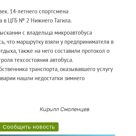
век. 14-летнего спортсмена
а в ЦГБ № 2 Нижнего Тагила.
зыскании с владельца микроавтобуса
ь, что маршрутку взяли у предпринимателя в
тдыха, также на него составили протокол о
роля техсостояния автобуса.
бственника транспорта, оказывавшего услугу
 аварии нашли недостатки зимнего
Кирилл Смоленцев
Сообщить новость