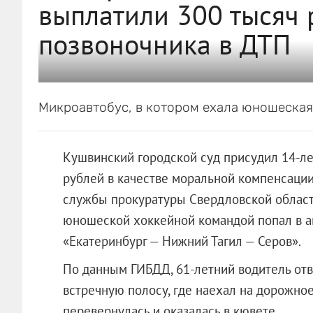
выплатили 300 тысяч 
позвоночника в ДТП
Микроавтобус, в котором ехала юношеская 
Кушвинский городской суд присудил 14-лет
рублей в качестве моральной компенсации
службы прокуратуры Свердловской области
юношеской хоккейной командой попал в а
«Екатеринбург — Нижний Тагил — Серов».
По данным ГИБДД, 61-летний водитель отвл
встречную полосу, где наехал на дорожно
перевернулась и оказалась в кювете.