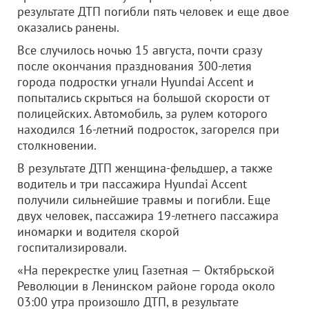
результате ДТП погибли пять человек и еще двое
оказались ранены.
Все случилось ночью 15 августа, почти сразу
после окончания празднования 300-летия
города подростки угнали Hyundai Accent и
попытались скрыться на большой скорости от
полицейских. Автомобиль, за рулем которого
находился 16-летний подросток, загорелся при
столкновении.
В результате ДТП женщина-фельдшер, а также
водитель и три пассажира Hyundai Accent
получили сильнейшие травмы и погибли. Еще
двух человек, пассажира 19-летнего пассажира
иномарки и водителя скорой
госпитализировали.
«На перекрестке улиц Газетная — Октябрьской
Революции в Ленинском районе города около
03:00 утра произошло ДТП, в результате