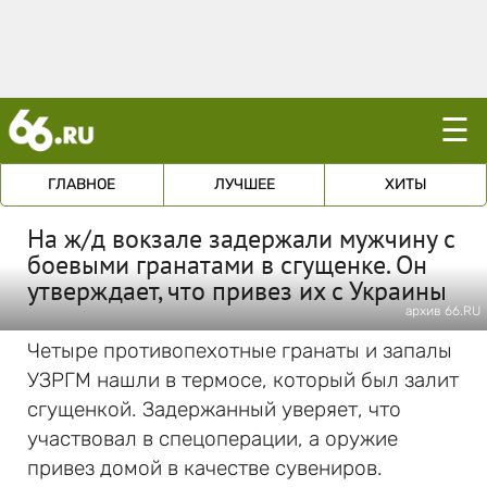
☰
ГЛАВНОЕ
ЛУЧШЕЕ
ХИТЫ
На ж/д вокзале задержали мужчину с
боевыми гранатами в сгущенке. Он
утверждает, что привез их с Украины
архив 66.RU
Четыре противопехотные гранаты и запалы
УЗРГМ нашли в термосе, который был залит
сгущенкой. Задержанный уверяет, что
участвовал в спецоперации, а оружие
привез домой в качестве сувениров.