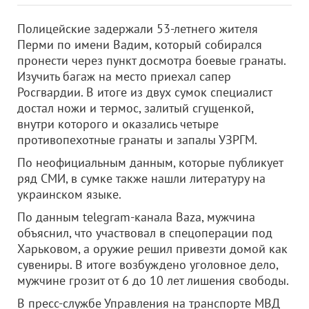
Полицейские задержали 53-летнего жителя
Перми по имени Вадим, который собирался
пронести через пункт досмотра боевые гранаты.
Изучить багаж на место приехал сапер
Росгвардии. В итоге из двух сумок специалист
достал ножи и термос, залитый сгущенкой,
внутри которого и оказались четыре
противопехотные гранаты и запалы УЗРГМ.
По неофициальным данным, которые публикует
ряд СМИ, в сумке также нашли литературу на
украинском языке.
По данным telegram-канала Baza, мужчина
объяснил, что участвовал в спецоперации под
Харьковом, а оружие решил привезти домой как
сувениры. В итоге возбуждено уголовное дело,
мужчине грозит от 6 до 10 лет лишения свободы.
В пресс-службе Управления на транспорте МВД