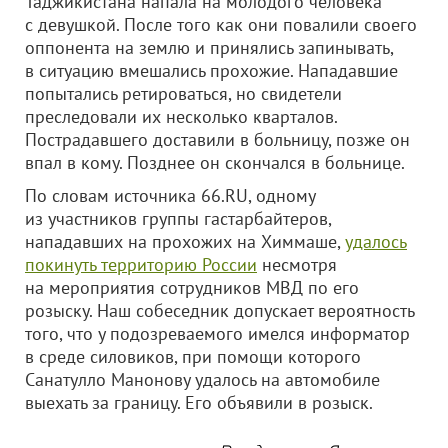
Таджикистана напала на молодого человека
с девушкой. После того как они повалили своего
оппонента на землю и принялись запинывать,
в ситуацию вмешались прохожие. Нападавшие
попытались ретироваться, но свидетели
преследовали их несколько кварталов.
Пострадавшего доставили в больницу, позже он
впал в кому. Позднее он скончался в больнице.
По словам источника 66.RU, одному
из участников группы гастарбайтеров,
нападавших на прохожих на Химмаше,
удалось
покинуть территорию России
несмотря
на мероприятия сотрудников МВД по его
розыску. Наш собеседник допускает вероятность
того, что у подозреваемого имелся информатор
в среде силовиков, при помощи которого
Санатулло Манонову удалось на автомобиле
выехать за границу. Его объявили в розыск.