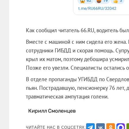
Как сообщил читатель 66.RU, водитель был
Вместе с машиной с ним сидела его жена.
сотрудники ГИБДД и скорая помощь. Супруг
крыл их матом, поэтому дебошира усмирили
Позже его увезли. Специалисты остались 
В отделе пропаганды УГИБДД по Свердловс
пьян. Пострадавшую, пенсионерку 76 лет, 
травматическая ампутация голени.
Кирилл Смоленцев
ЧИТАЙТЕ НАС В СОЦСЕТЯХ: