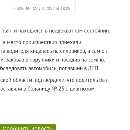
 пьян и находился в неадекватном состоянии.
 На место происшествия приехали
а водителя кидалась на силовиков, а сам он
, заковав в наручники и посадив на землю.
обследовать автомобиль, попавший в ДТП.
кой области подтвердили, что водитель был
доставили в больницу № 23 с диагнозом
Сообщить новость