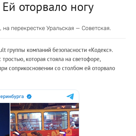
 Ей оторвало ногу
 на перекрестке Уральская — Советская.
ult группы компаний безопасности «Кодекс».
 тростью, которая стояла на светофоре,
 при соприкосновении со столбом ей оторвало