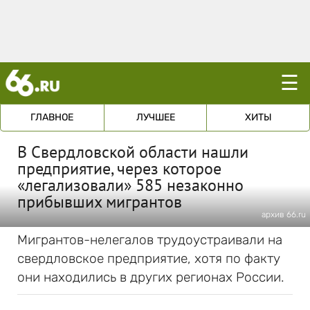
☰
ГЛАВНОЕ
ЛУЧШЕЕ
ХИТЫ
В Свердловской области нашли
предприятие, через которое
«легализовали» 585 незаконно
прибывших мигрантов
архив 66.ru
Мигрантов-нелегалов трудоустраивали на
свердловское предприятие, хотя по факту
они находились в других регионах России.