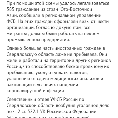
При помощи этой схемы удалось легализоваться
585 гражданам из стран Юго-Восточной
Азии, сообщили в региональном управлении
ФСБ. На этих граждан оформляли визы от шести
организаций. Согласно документам, все
мигранты должны были работать на некоем
промышленном предприятии.
Однако большая часть иностранных граждан в
Свердловскую область даже не прибывала. Они
жили и работали на территории других регионов
России, что способствовало бесконтрольному их
пребыванию, уходу от уплаты налогов,
уклонению от сдачи медицинских анализов и
вакцинации в условиях пандемии
коронавирусной инфекции.
Следственный отдел УФСБ России по
Свердловской области возбудил уголовное дело
по ч. 2 ст. 322.1 УК Российской Федерации
(«Организация незаконной миграции»).