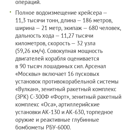
операций.
Полное водоизмещение крейсера —
11,3 тысячи тонн, длина — 186 метров,
ширина — 21 метр, экипаж — 680 человек,
дальность хода — 11,27 тысячи
километров, скорость — 32 узла
(59,26 км/ч). Совокупная мощность
двигателей корабля оценивается
в 90 тысяч лошадиных сил. Арсенал
«Москвы» включает 16 пусковых
установок противокорабельной системы
«Вулкан», зенитный ракетный комплекс
(ЗРК) С-300Ф «Форт», зенитный ракетный
комплекс «Оса», артиллерийские
установки АК-130 и АК-630, торпедное
оружие и реактивные глубинные
бомбометы РБУ-6000.