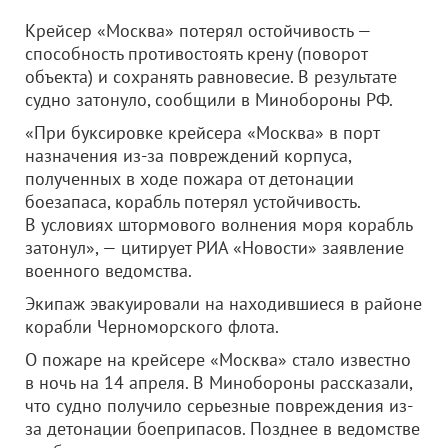
Крейсер «Москва» потерял остойчивость —
способность противостоять крену (поворот
объекта) и сохранять равновесие. В результате
судно затонуло, сообщили в Минобороны РФ.
«При буксировке крейсера «Москва» в порт
назначения из-за повреждений корпуса,
полученных в ходе пожара от детонации
боезапаса, корабль потерял устойчивость.
В условиях штормового волнения моря корабль
затонул», — цитирует РИА «Новости» заявление
военного ведомства.
Экипаж эвакуировали на находившиеся в районе
корабли Черноморского флота.
О пожаре на крейсере «Москва» стало известно
в ночь на 14 апреля. В Минобороны рассказали,
что судно получило серьезные повреждения из-
за детонации боеприпасов. Позднее в ведомстве